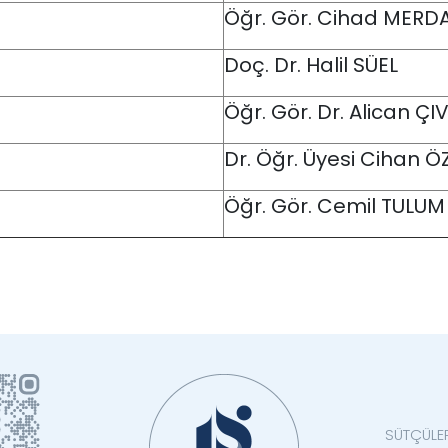
Öğr. Gör. Cihad MERD
Doç. Dr. Halil SÜEL
Öğr. Gör. Dr. Alican Ç
Dr. Öğr. Üyesi Cihan 
Öğr. Gör. Cemil TULUM
SÜTÇÜLE