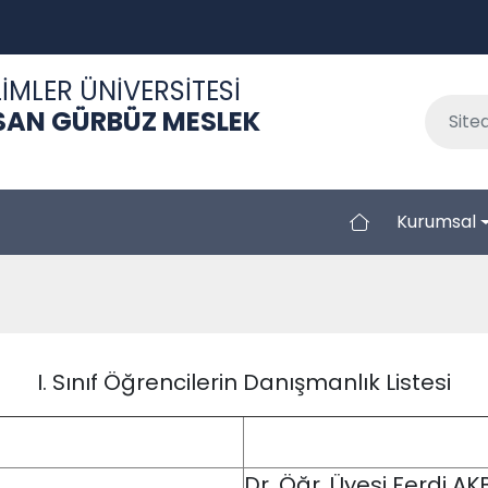
İMLER ÜNİVERSİTESİ
SAN GÜRBÜZ MESLEK
Kurumsal
I. Sınıf Öğrencilerin Danışmanlık Listesi
Dr. Öğr. Üyesi Ferdi AK