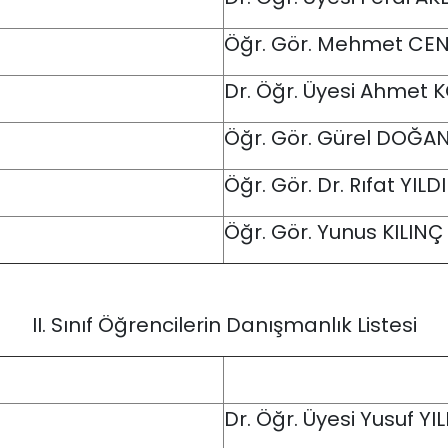
Öğr. Gör. Mehmet CE
Dr. Öğr. Üyesi Ahmet 
Öğr. Gör. Gürel DOĞA
Öğr. Gör. Dr. Rıfat YILD
Öğr. Gör. Yunus KILINÇ
II. Sınıf Öğrencilerin Danışmanlık Listesi
Dr. Öğr. Üyesi Yusuf YI