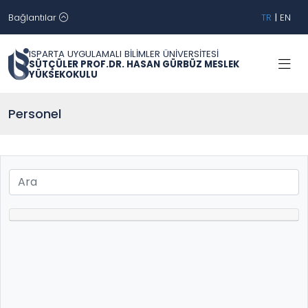
Bağlantılar
TR
|
EN
ISPARTA UYGULAMALI BİLİMLER ÜNİVERSİTESİ
SÜTÇÜLER PROF.DR. HASAN GÜRBÜZ MESLEK
YÜKSEKOKULU
Personel