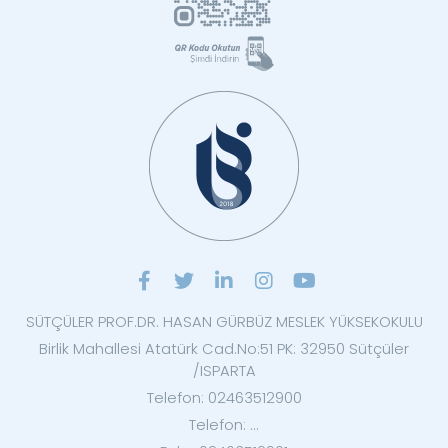
SÜTÇÜLER PROF.DR. HASAN GÜRBÜZ MESLEK YÜKSEKOKULU
Birlik Mahallesi Atatürk Cad.No:51 PK: 32950 Sütçüler
/ISPARTA
Telefon: 02463512900
Telefon: ...