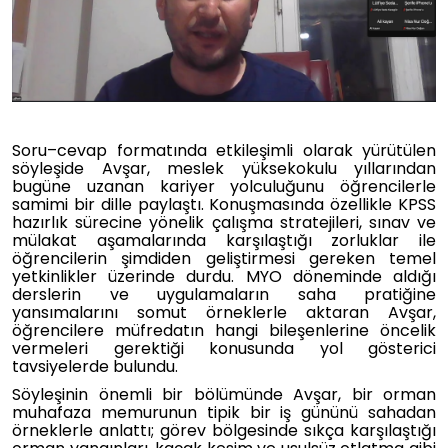
Soru–cevap formatında etkileşimli olarak yürütülen
söyleşide Avşar, meslek yüksekokulu yıllarından
bugüne uzanan kariyer yolculuğunu öğrencilerle
samimi bir dille paylaştı. Konuşmasında özellikle KPSS
hazırlık sürecine yönelik çalışma stratejileri, sınav ve
mülakat aşamalarında karşılaştığı zorluklar ile
öğrencilerin şimdiden geliştirmesi gereken temel
yetkinlikler üzerinde durdu. MYO döneminde aldığı
derslerin ve uygulamaların saha pratiğine
yansımalarını somut örneklerle aktaran Avşar,
öğrencilere müfredatın hangi bileşenlerine öncelik
vermeleri gerektiği konusunda yol gösterici
tavsiyelerde bulundu.
Söyleşinin önemli bir bölümünde Avşar, bir orman
muhafaza memurunun tipik bir iş gününü sahadan
örneklerle anlattı; görev bölgesinde sıkça karşılaştığı