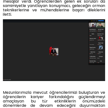
mesajlar verdi. Öğrencilerden gelen ek soruları da
samimiyetle yanıtlayan konuşmacı, geleceğin orman
teknikerlerine ve mühendislerine başarı dileklerini
iletti.
Mezunlarımızla mevcut öğrencilerimizi buluşturan ve
öğrencilerin kariyer farkındalığını güçlendirmeyi
amaçlayan bu tür etkinliklerin önümüzdeki
dönemlerde de devam edeceğini duyurmaktan