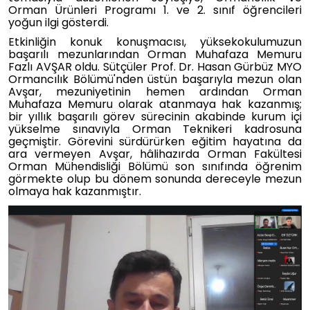
Orman Ürünleri Programı 1. ve 2. sınıf öğrencileri
yoğun ilgi gösterdi.
Etkinliğin konuk konuşmacısı, yüksekokulumuzun
başarılı mezunlarından Orman Muhafaza Memuru
Fazlı AVŞAR oldu. Sütçüler Prof. Dr. Hasan Gürbüz MYO
Ormancılık Bölümü'nden üstün başarıyla mezun olan
Avşar, mezuniyetinin hemen ardından Orman
Muhafaza Memuru olarak atanmaya hak kazanmış;
bir yıllık başarılı görev sürecinin akabinde kurum içi
yükselme sınavıyla Orman Teknikeri kadrosuna
geçmiştir. Görevini sürdürürken eğitim hayatına da
ara vermeyen Avşar, hâlihazırda Orman Fakültesi
Orman Mühendisliği Bölümü son sınıfında öğrenim
görmekte olup bu dönem sonunda dereceyle mezun
olmaya hak kazanmıştır.