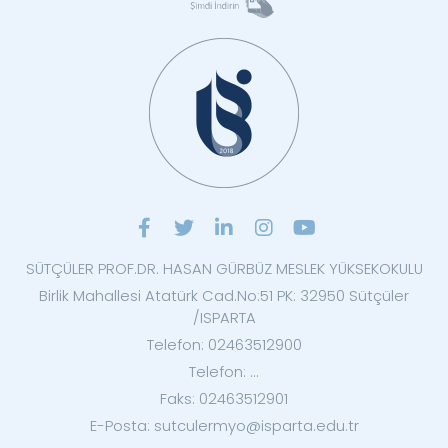
SÜTÇÜLER PROF.DR. HASAN GÜRBÜZ MESLEK YÜKSEKOKULU
Birlik Mahallesi Atatürk Cad.No:51 PK: 32950 Sütçüler
/ISPARTA
Telefon: 02463512900
Telefon: ...
Faks: 02463512901
E-Posta: sutculermyo@isparta.edu.tr