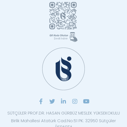
SÜTÇÜLER PROF.DR. HASAN GÜRBÜZ MESLEK YÜKSEKOKULU
Birlik Mahallesi Atatürk Cad.No:51 PK: 32950 Sütçüler
/ISPARTA