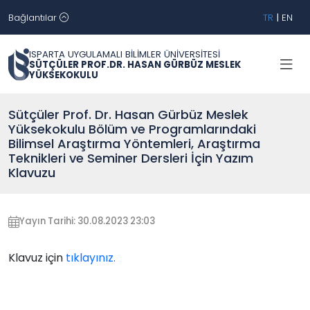
Bağlantılar
TR
|
EN
ISPARTA UYGULAMALI BİLİMLER ÜNİVERSİTESİ
SÜTÇÜLER PROF.DR. HASAN GÜRBÜZ MESLEK
YÜKSEKOKULU
Sütçüler Prof. Dr. Hasan Gürbüz Meslek
Yüksekokulu Bölüm ve Programlarındaki
Bilimsel Araştırma Yöntemleri, Araştırma
Teknikleri ve Seminer Dersleri İçin Yazım
Klavuzu
Yayın Tarihi: 30.08.2023 23:03
Klavuz için
tıklayınız.