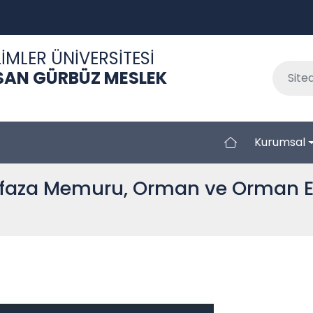
İMLER ÜNİVERSİTESİ
SAN GÜRBÜZ MESLEK
Kurumsal
aza Memuru, Orman ve Orman En