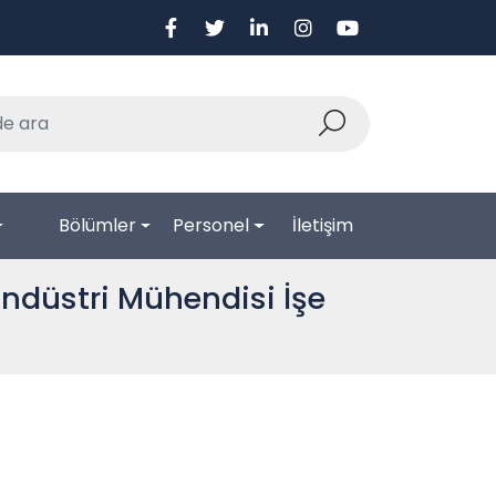
Bölümler
Personel
İletişim
düstri Mühendisi İşe