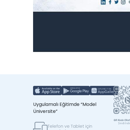
Uygulamalı Eğitimde “Model
Üniversite”
Telefon ve Tablet için