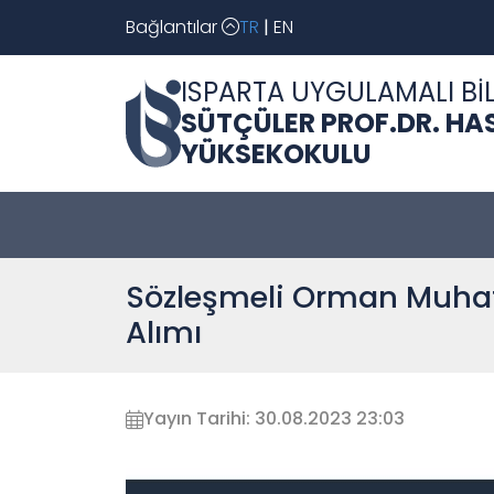
Bağlantılar
TR
|
EN
ISPARTA UYGULAMALI BİL
SÜTÇÜLER PROF.DR. HA
YÜKSEKOKULU
Sözleşmeli Orman Muhaf
Alımı
Yayın Tarihi: 30.08.2023 23:03