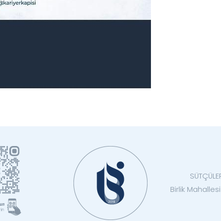
SÜTÇÜLE
Birlik Mahalle