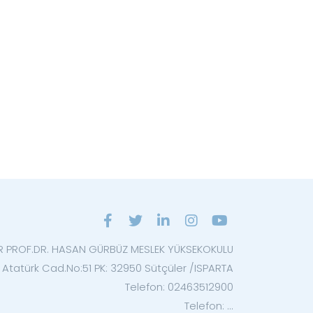
R PROF.DR. HASAN GÜRBÜZ MESLEK YÜKSEKOKULU
si Atatürk Cad.No:51 PK: 32950 Sütçüler /ISPARTA
Telefon: 02463512900
Telefon: ...