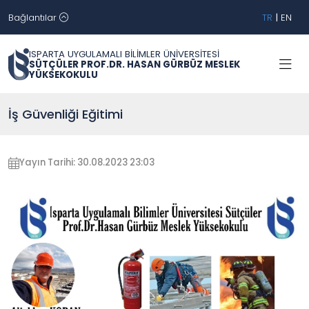
Bağlantılar
TR
|
EN
ISPARTA UYGULAMALI BİLİMLER ÜNİVERSİTESİ
SÜTÇÜLER PROF.DR. HASAN GÜRBÜZ MESLEK
YÜKSEKOKULU
İş Güvenliği Eğitimi
Yayın Tarihi: 30.08.2023 23:03