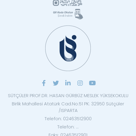
SÜTÇÜLER PROF.DR. HASAN GÜRBÜZ MESLEK YÜKSEKOKULU
Birlik Mahallesi Atatürk Cad.No:51 PK: 32950 Sütçüler
/ISPARTA
Telefon: 02463512900
Telefon: ...
Faks: 02463512901