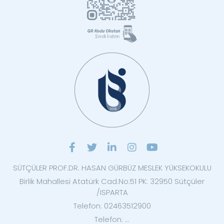
SÜTÇÜLER PROF.DR. HASAN GÜRBÜZ MESLEK YÜKSEKOKULU
Birlik Mahallesi Atatürk Cad.No:51 PK: 32950 Sütçüler
/ISPARTA
Telefon: 02463512900
Telefon: ...