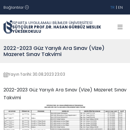
Bağlantılar
TR
|
EN
ISPARTA UYGULAMALI BİLİMLER ÜNİVERSİTESİ
SÜTÇÜLER PROF.DR. HASAN GÜRBÜZ MESLEK
YÜKSEKOKULU
2022-2023 Güz Yarıyılı Ara Sınav (Vize)
Mazeret Sınav Takvimi
Yayın Tarihi: 30.08.2023 23:03
2022-2023 Güz Yarıyılı Ara Sınav (Vize) Mazeret Sınav
Takvimi