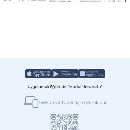
Uygulamalı Eğitimde “Model Üniversite”
Telefon ve Tablet için uyumludur