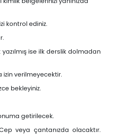
kimlik belgelerinizi yanınızda
i kontrol ediniz.
r.
k yazılmış ise ilk derslik dolmadan
 izin verilmeyecektir.
zce bekleyiniz.
konuma getirilecek.
 Cep veya çantanızda olacaktır.